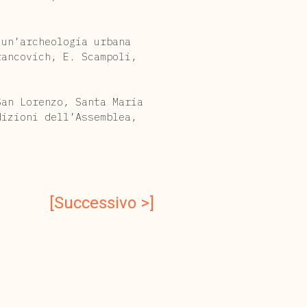
 un’archeologia urbana
rancovich, E. Scampoli,
San Lorenzo, Santa Maria
dizioni dell’Assemblea,
[Successivo >]