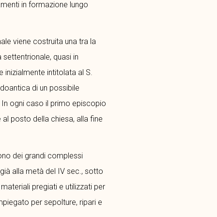
amenti in formazione lungo
ale viene costruita una tra la
 settentrionale, quasi in
inizialmente intitolata al S.
rdoantica di un possibile
 In ogni caso il primo episcopio
e al posto della chiesa, alla fine
ono dei grandi complessi
già alla metà del IV sec., sotto
teriali pregiati e utilizzati per
mpiegato per sepolture, ripari e