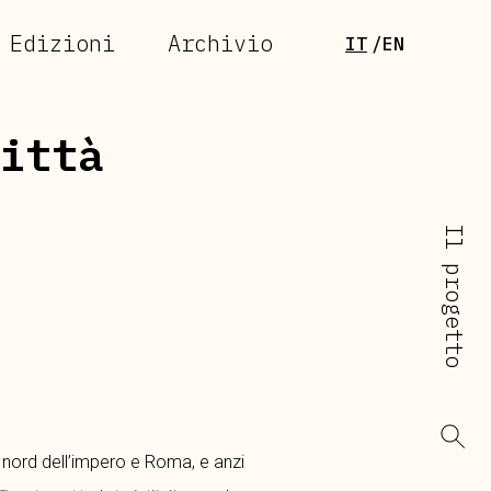
Edizioni
Archivio
IT
EN
ittà
Il progetto
l nord dell’impero e Roma, e anzi