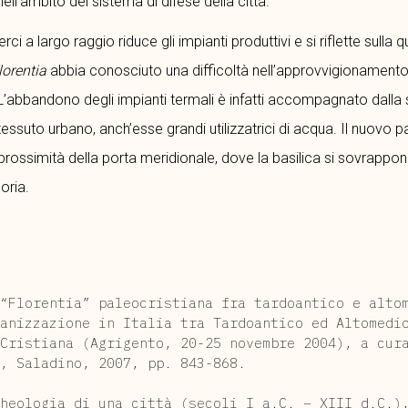
ell’ambito del sistema di difese della città.
 a largo raggio riduce gli impianti produttivi e si riflette sulla q
lorentia
abbia conosciuto una difficoltà nell’approvvigionamento 
o. L’abbandono degli impianti termali è infatti accompagnato dal
essuto urbano, anch’esse grandi utilizzatrici di acqua. Il nuovo p
prossimità della porta meridionale, dove la basilica si sovrappone
oria.
“Florentia” paleocristiana fra tardoantico e alto
anizzazione in Italia tra Tardoantico ed Altomedi
Cristiana (Agrigento, 20-25 novembre 2004), a cur
, Saladino, 2007, pp. 843-868.
heologia di una città (secoli I a.C. – XIII d.C.)