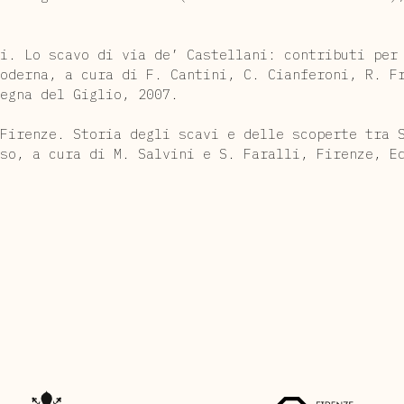
i. Lo scavo di via de’ Castellani: contributi per
moderna, a cura di F. Cantini, C. Cianferoni, R. F
egna del Giglio, 2007.
Firenze. Storia degli scavi e delle scoperte tra 
sso, a cura di M. Salvini e S. Faralli, Firenze, E