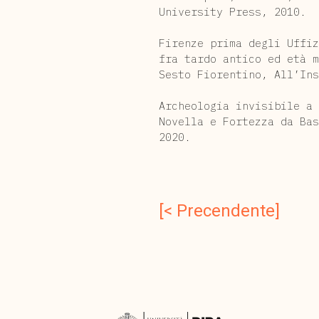
University Press, 2010.
Firenze prima degli Uffiz
fra tardo antico ed età 
Sesto Fiorentino, All’Ins
Archeologia invisibile a 
Novella e Fortezza da Ba
2020.
[< Precendente]